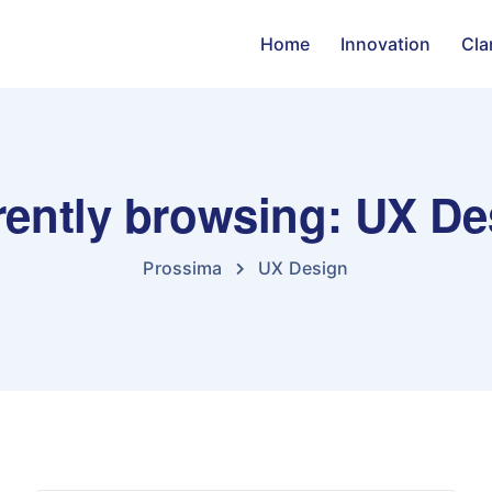
Home
Innovation
Cla
rently browsing: UX De
Prossima
UX Design